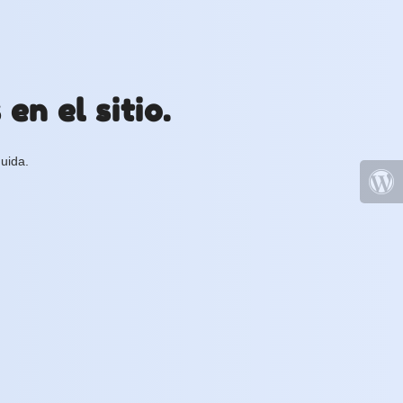
en el sitio.
uida.